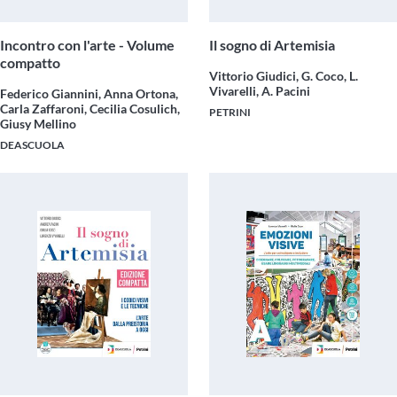
Incontro con l'arte - Volume
Il sogno di Artemisia
compatto
Vittorio Giudici, G. Coco, L.
Vivarelli, A. Pacini
Federico Giannini, Anna Ortona,
Carla Zaffaroni, Cecilia Cosulich,
PETRINI
Giusy Mellino
DEASCUOLA