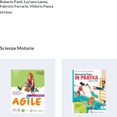
Roberto Paoli, Luciano Leone,
Fabrizio Ferrarin, Vittorio Panza
PETRINI
Scienze Motorie