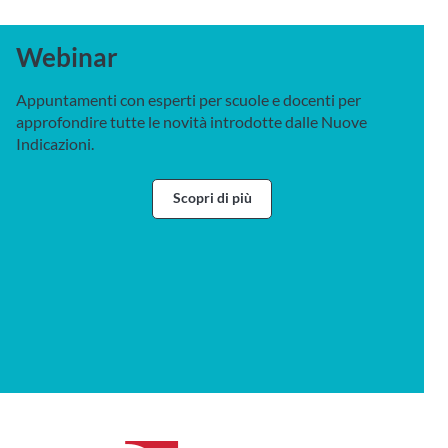
Webinar
Appuntamenti con esperti per scuole e docenti per
approfondire tutte le novità introdotte dalle Nuove
Indicazioni.
Scopri di più